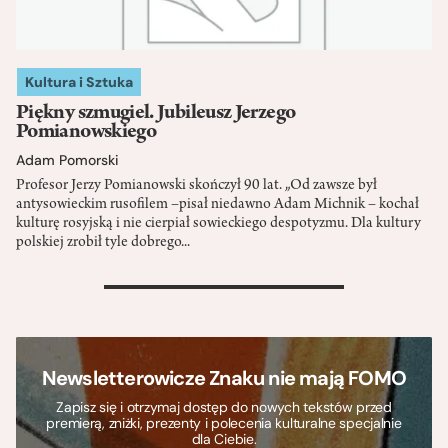
Kultura i Sztuka
Piękny szmugiel. Jubileusz Jerzego
Pomianowskiego
Adam Pomorski
Profesor Jerzy Pomianowski skończył 90 lat. „Od zawsze był
antysowieckim rusofilem –pisał niedawno Adam Michnik – kochał
kulturę rosyjską i nie cierpiał sowieckiego despotyzmu. Dla kultury
polskiej zrobił tyle dobrego...
>
Newsletterowicze Znaku nie mają FOMO
Zapisz się i otrzymaj dostęp do nowych tekstów przed
premierą, zniżki, prezenty i polecenia kulturalne specjalnie
dla Ciebie.