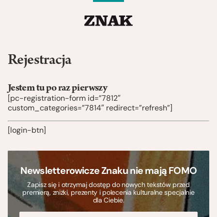
Rejestracja
Jestem tu po raz pierwszy
[pc-registration-form id=”7812″
custom_categories=”7814″ redirect=”refresh”]
[login-btn]
Newsletterowicze Znaku nie mają FOMO
Zapisz się i otrzymaj dostęp do nowych tekstów przed
premierą, zniżki, prezenty i polecenia kulturalne specjalnie
dla Ciebie.