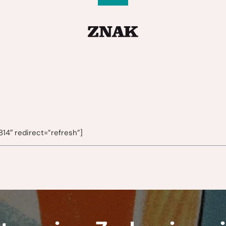
14″ redirect=”refresh”]