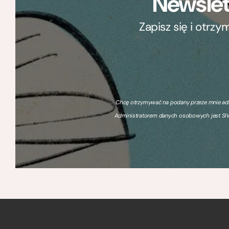
Newslet
Zapisz się i otrz
Chcę otrzymywać na podany przeze mnie adre
Administratorem danych osobowych jest SIW