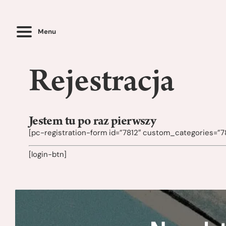
Menu
Rejestracja
Jestem tu po raz pierwszy
[pc-registration-form id=”7812″ custom_categories=”78
[login-btn]