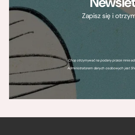
Newslet
Zapisz się i otrz
Chcę otrzymywać na podany przeze mnie adre
Administratorem danych osobowych jest SIW