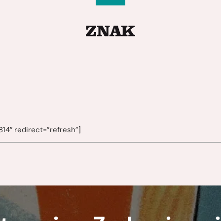
14″ redirect=”refresh”]