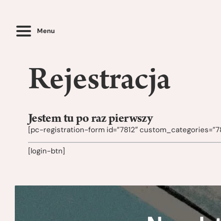
Menu
Rejestracja
Jestem tu po raz pierwszy
[pc-registration-form id=”7812″ custom_categories=”78
[login-btn]