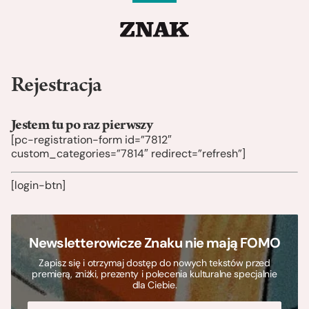
Rejestracja
Jestem tu po raz pierwszy
[pc-registration-form id=”7812″
custom_categories=”7814″ redirect=”refresh”]
[login-btn]
Newsletterowicze Znaku nie mają FOMO
Zapisz się i otrzymaj dostęp do nowych tekstów przed
premierą, zniżki, prezenty i polecenia kulturalne specjalnie
dla Ciebie.