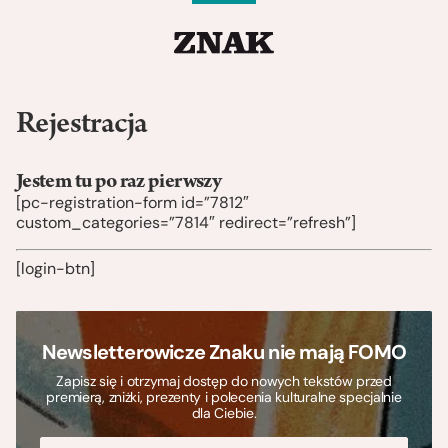
Rejestracja
Jestem tu po raz pierwszy
[pc-registration-form id=”7812″
custom_categories=”7814″ redirect=”refresh”]
[login-btn]
Newsletterowicze Znaku nie mają FOMO
Zapisz się i otrzymaj dostęp do nowych tekstów przed
premierą, zniżki, prezenty i polecenia kulturalne specjalnie
dla Ciebie.