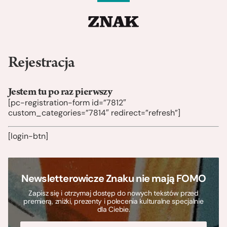
Rejestracja
Jestem tu po raz pierwszy
[pc-registration-form id=”7812″
custom_categories=”7814″ redirect=”refresh”]
[login-btn]
Newsletterowicze Znaku nie mają FOMO
Zapisz się i otrzymaj dostęp do nowych tekstów przed
premierą, zniżki, prezenty i polecenia kulturalne specjalnie
dla Ciebie.