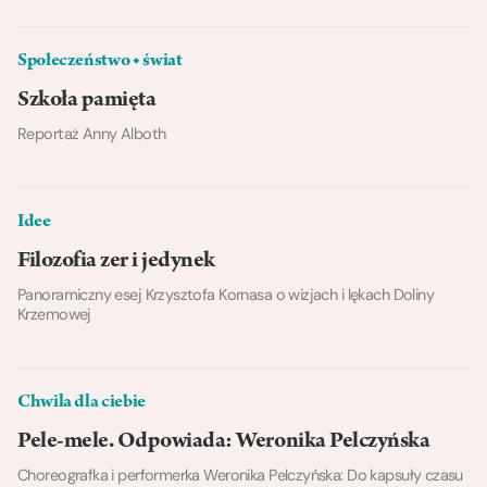
Społeczeństwo ◆ świat
Szkoła pamięta
Reportaż Anny Alboth
Idee
Filozofia zer i jedynek
Panoramiczny esej Krzysztofa Kornasa o wizjach i lękach Doliny
Krzemowej
Chwila dla ciebie
Pele-mele. Odpowiada: Weronika Pelczyńska
Choreografka i performerka Weronika Pelczyńska: Do kapsuły czasu