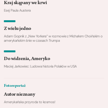
Kraj skąpany we krwi
Esej Paula Austera
Z wielu jedno
Adam Gopnik z „New Yorkera” w rozmowie z Michałem Choińskim o
amerykańskim śnie w czasach Trumpa
Do widzenia, Ameryko
Maciej Jarkowiec: Ludowa historia Polaków w USA
Fotoreportaż
Autor nieznany
Amerykańska przyroda to kosmos!