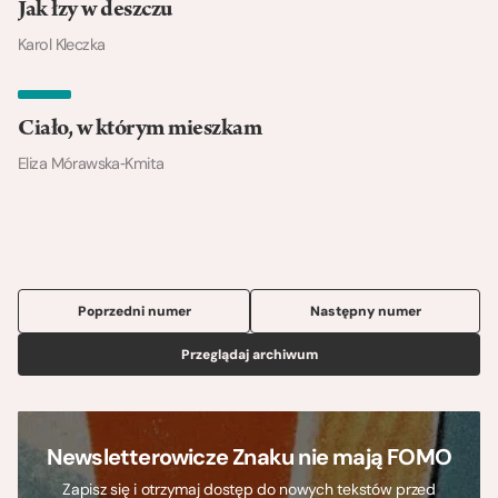
Jak łzy w deszczu
Karol Kleczka
Ciało, w którym mieszkam
Eliza Mórawska‑Kmita
Poprzedni numer
Następny numer
Przeglądaj archiwum
Newsletterowicze Znaku nie mają FOMO
Zapisz się i otrzymaj dostęp do nowych tekstów przed