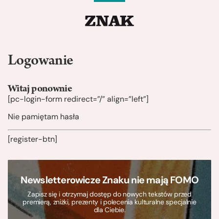
Logowanie
Witaj ponownie
[pc-login-form redirect=”/” align=”left”]
Nie pamiętam hasła
[register-btn]
Newsletterowicze Znaku nie mają FOMO
Zapisz się i otrzymaj dostęp do nowych tekstów przed
premierą, zniżki, prezenty i polecenia kulturalne specjalnie
dla Ciebie.