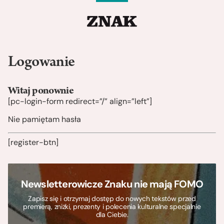
Logowanie
Witaj ponownie
[pc-login-form redirect=”/” align=”left”]
Nie pamiętam hasła
[register-btn]
Newsletterowicze Znaku nie mają FOMO
Zapisz się i otrzymaj dostęp do nowych tekstów przed
premierą, zniżki, prezenty i polecenia kulturalne specjalnie
dla Ciebie.