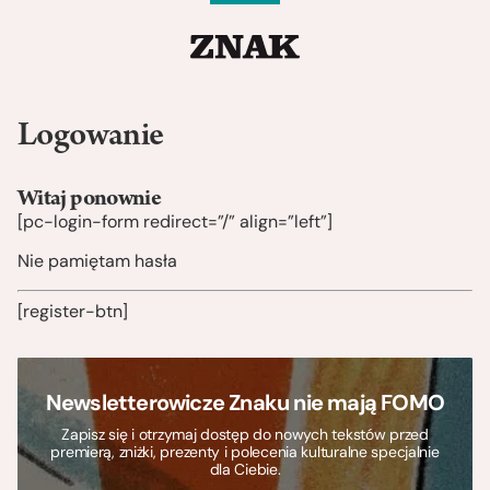
Logowanie
Witaj ponownie
[pc-login-form redirect=”/” align=”left”]
Nie pamiętam hasła
[register-btn]
Newsletterowicze Znaku nie mają FOMO
Zapisz się i otrzymaj dostęp do nowych tekstów przed
premierą, zniżki, prezenty i polecenia kulturalne specjalnie
dla Ciebie.