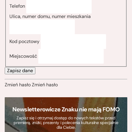
Telefon
Ulica, numer domu, numer mieszkania
Kod pocztowy
Miejscowość
Zapisz dane
Zmień hasło
Zmień hasło
Newsletterowicze Znaku nie mają FOMO
Zapisz się i otrzymaj dostęp do nowych tekstów przed
premierą, zniżki, prezenty i polecenia kulturalne specjalnie
dla Ciebie.