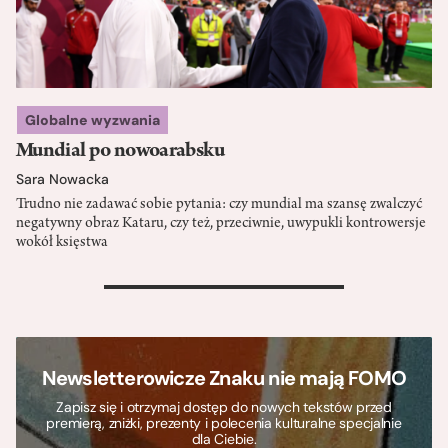
Globalne wyzwania
Mundial po nowoarabsku
Sara Nowacka
Trudno nie zadawać sobie pytania: czy mundial ma szansę zwalczyć
negatywny obraz Kataru, czy też, przeciwnie, uwypukli kontrowersje
wokół księstwa
>
Newsletterowicze Znaku nie mają FOMO
Zapisz się i otrzymaj dostęp do nowych tekstów przed
premierą, zniżki, prezenty i polecenia kulturalne specjalnie
dla Ciebie.