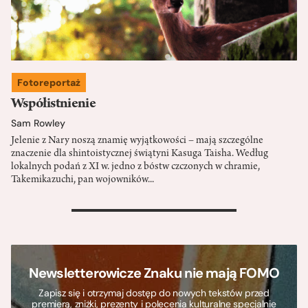
Fotoreportaż
Współistnienie
Sam Rowley
Jelenie z Nary noszą znamię wyjątkowości – mają szczególne
znaczenie dla shintoistycznej świątyni Kasuga Taisha. Według
lokalnych podań z XI w. jedno z bóstw czczonych w chramie,
Takemikazuchi, pan wojowników...
>
Newsletterowicze Znaku nie mają FOMO
Zapisz się i otrzymaj dostęp do nowych tekstów przed
premierą, zniżki, prezenty i polecenia kulturalne specjalnie