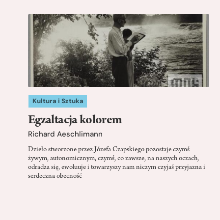
Kultura i Sztuka
Egzaltacja kolorem
Richard Aeschlimann
Dzieło stworzone przez Józefa Czapskiego pozostaje czymś
żywym, autonomicznym, czymś, co zawsze, na naszych oczach,
odradza się, ewoluuje i towarzyszy nam niczym czyjaś przyjazna i
serdeczna obecność