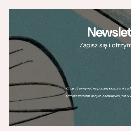
Newslet
Zapisz się i otrz
Chcę otrzymywać na podany przeze mnie adre
Administratorem danych osobowych jest SIW