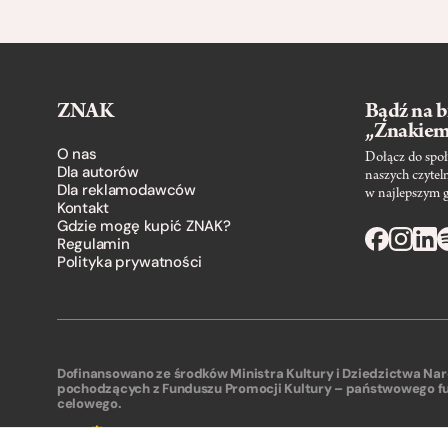
ZNAK
Bądź na b
„Znakie
O nas
Dołącz do społ
Dla autorów
naszych czytel
Dla reklamodawców
w najlepszym 
Kontakt
Gdzie mogę kupić ZNAK?
Regulamin
Polityka prywatności
Dofinansowano ze środków Ministra Kultury i Dziedzictwa N
pochodzących z Funduszu Promocji Kultury – państwowego f
celowego.