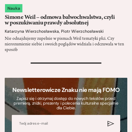
Nauka
Simone Weil – odmowa bałwochwalstwa, czyli
w poszukiwaniu prawdy absolutnej
Katarzyna Wierzchosławska
,
Piotr Wierzchosławski
Nie odnajdujemy zupełnie w pismach Weil tematyki płci. Czy
nierozumienie siebie i swoich poglądów widziała i odczuwała w ten
sposób
>
Newsletterowicze Znaku nie mają FOMO
Zapisz się i otrzymaj dostęp do nowych tekstów przed
premierą, zniżki, prezenty i polecenia kulturalne specjalnie
dla Ciebie.