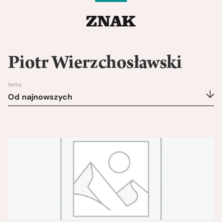
Piotr Wierzchosławski
Sortuj
Od najnowszych