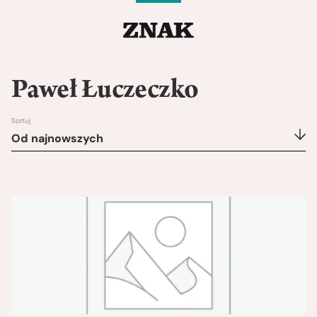
Paweł Łuczeczko
Sortuj
Od najnowszych