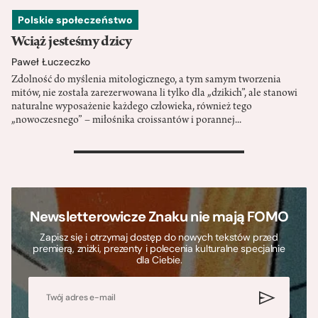
Polskie społeczeństwo
Wciąż jesteśmy dzicy
Paweł Łuczeczko
Zdolność do myślenia mitologicznego, a tym samym tworzenia
mitów, nie została zarezerwowana li tylko dla „dzikich”, ale stanowi
naturalne wyposażenie każdego człowieka, również tego
„nowoczesnego” – miłośnika croissantów i porannej...
>
Newsletterowicze Znaku nie mają FOMO
Zapisz się i otrzymaj dostęp do nowych tekstów przed
premierą, zniżki, prezenty i polecenia kulturalne specjalnie
dla Ciebie.