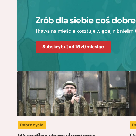
Zrób dla siebie coś dobr
1 kawa na mieście kosztuje więcej niż nieli
Subskrybuj od 15 zł/miesiąc
Dobre życie
D