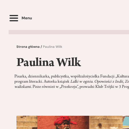
Menu
Strona główna
/
Paulina Wilk
Paulina Wilk
Pisarka, dziennikarka, publicystka, współzałożycielka Fundacji „Kultura
program literacki. Autorka książek
Lalki w ogniu. Opowieści z Indii
,
Zn
walizkami
. Pisze również w „Przekroju”, prowadzi Klub Trójki w 3 Pro