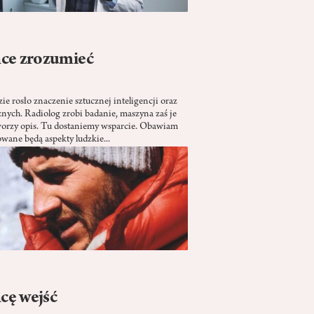
hce zrozumieć
e rosło znaczenie sztucznej inteligencji oraz
ych. Radiolog zrobi badanie, maszyna zaś je
tworzy opis. Tu dostaniemy wsparcie. Obawiam
owane będą aspekty ludzkie...
cę wejść