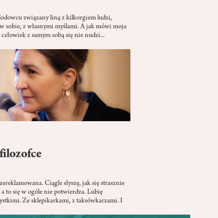
lodowcu związany liną z kilkorgiem ludzi,
w sobie, z własnymi myślami. A jak mówi moja
 człowiek z samym sobą się nie nudzi...
 filozofce
rzereklamowana. Ciągle słyszę, jak się strasznie
 a to się w ogóle nie potwierdza. Lubię
stkimi. Ze sklepikarkami, z taksówkarzami. I