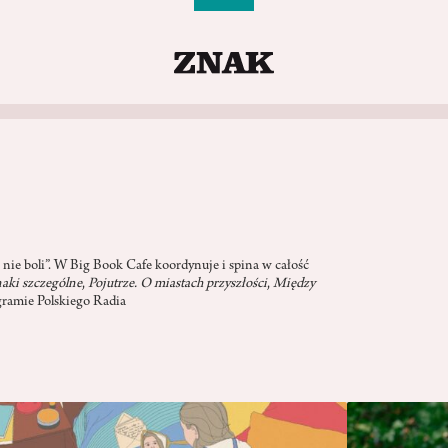
 nie boli”. W Big Book Cafe koordynuje i spina w całość
aki szczególne
,
Pojutrze. O miastach przyszłości
,
Między
gramie Polskiego Radia