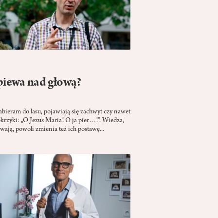
iewa nad głową?
abieram do lasu, pojawiają się zachwyt czy nawet
okrzyki: „O Jezus Maria! O ja pier…!”. Wiedza,
wają, powoli zmienia też ich postawę...