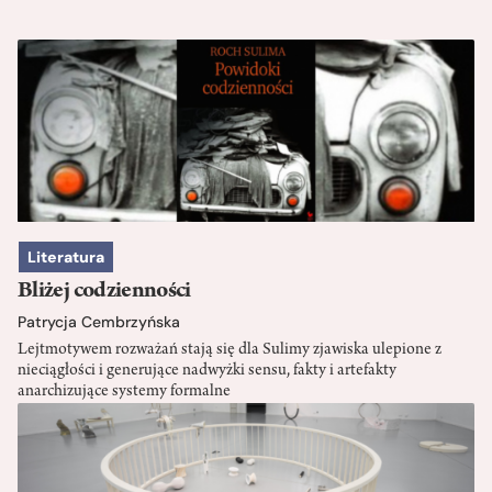
Literatura
Bliżej codzienności
Patrycja Cembrzyńska
Lejtmotywem rozważań stają się dla Sulimy zjawiska ulepione z
nieciągłości i generujące nadwyżki sensu, fakty i artefakty
anarchizujące systemy formalne