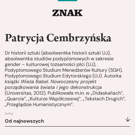
Patrycja Cembrzyńska
Dr historii sztuki (absolwentka historii sztuki UJ),
absolwentka studiów podyplomowych w zakresie
gender – kulturowej tożsamości płci (UJ),
Podyplomowego Studium Menedżerów Kultury (SGH),
Podyplomowego Studium Edytorskiego (UJ). Autorka
książki
Wieża Babel. Nowoczesny projekt
porządkowania świata i jego dekonstrukcja
(Universitas, 2012). Publikowała m.in. w „Didaskaliach”,
„Quarcie”, „Kulturze Współczesnej”, „Tekstach Drugich”,
„Przeglądzie Humanistycznym”.
Sortuj
Od najnowszych