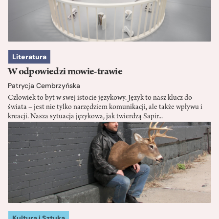
Literatura
W odpowiedzi mowie-trawie
Patrycja Cembrzyńska
Człowiek to byt w swej istocie językowy. Język to nasz klucz do
świata – jest nie tylko narzędziem komunikacji, ale także wpływu i
kreacji. Nasza sytuacja językowa, jak twierdzą Sapir...
Kultura i Sztuka