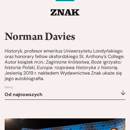
Norman Davies
Historyk, profesor emeritus Uniwersytetu Londyńskiego
oraz honorary fellow oksfordzkiego St. Anthony’s College.
Autor książek m.in.:
Zaginione królestwa
,
Boże igrzysko:
historia Polski
,
Europa: rozprawa historyka z historią
.
Jesienią 2019 r. nakładem Wydawnictwa Znak ukaże się
jego autobiografia.
Sortuj
Od najnowszych