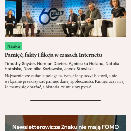
Nauka
Pamięć, fakty i fikcja w czasach Internetu
Timothy Snyder
,
Norman Davies
,
Agnieszka Holland
,
Natalia
Hatalska
,
Dominika Kozłowska
,
Jacek Stawiski
Najważniejsze zadanie polega na tym, ażeby uczyć historii, a nie
wyłącznie przekazywać pamięć danej społeczności. Pamięć uczy nas,
że mamy się obrażać, a historia, że musimy pytać
>
Newsletterowicze Znaku nie mają FOMO