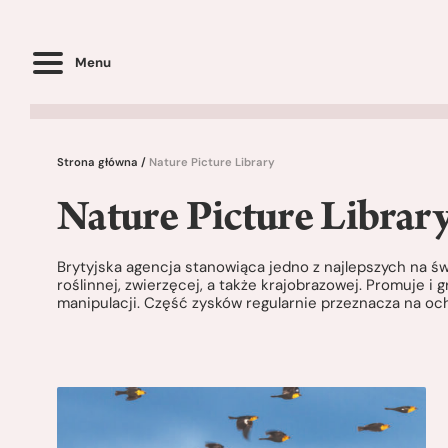
Menu
Strona główna
/
Nature Picture Library
Nature Picture Librar
Brytyjska agencja stanowiąca jedno z najlepszych na świe
roślinnej, zwierzęcej, a także krajobrazowej. Promuje i
manipulacji. Część zysków regularnie przeznacza na och