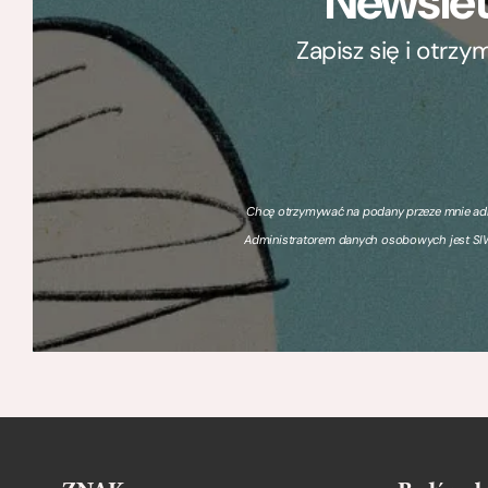
Newslet
Zapisz się i otrz
Chcę otrzymywać na podany przeze mnie adre
Administratorem danych osobowych jest SIW