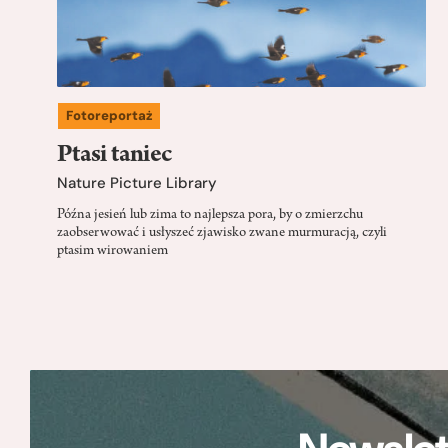
Fotoreportaż
Ptasi taniec
Nature Picture Library
Późna jesień lub zima to najlepsza pora, by o zmierzchu
zaobserwować i usłyszeć zjawisko zwane murmuracją, czyli
ptasim wirowaniem