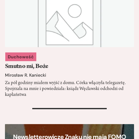
Duchowość
Smutno mi, Boże
Mirosław R. Kaniecki
Za pół godziny miałem wyjść z domu. Córka włączyła telegazetę.
Spojrzała na mnie i powiedziała: ksiądz Węcławski odchodzi od
kapłaństwa
>
Newsletterowicze Znaku nie mają FOMO