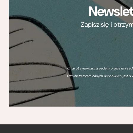
Newslet
Zapisz się i otrz
Chcę otrzymywać na podany przeze mnie adre
Administratorem danych osobowych jest SIW