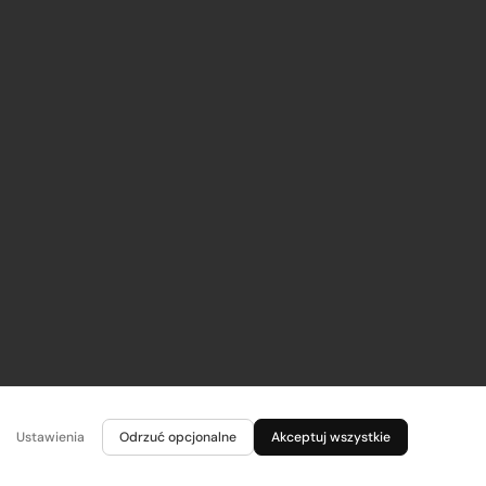
Ustawienia
Odrzuć opcjonalne
Akceptuj wszystkie