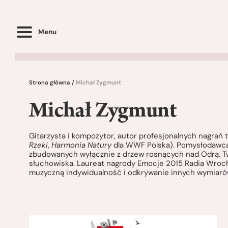
Menu
Strona główna
/
Michał Zygmunt
Michał Zygmunt
Gitarzysta i kompozytor, autor profesjonalnych nagra
Rzeki
,
Harmonia Natury
dla WWF Polska). Pomysłodawca 
zbudowanych wyłącznie z drzew rosnących nad Odrą. Two
słuchowiska. Laureat nagrody Emocje 2015 Radia Wrocł
muzyczną indywidualność i odkrywanie innych wymiaró