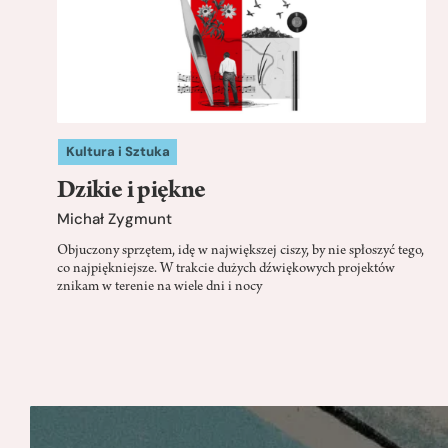
Kultura i Sztuka
Dzikie i piękne
Michał Zygmunt
Objuczony sprzętem, idę w największej ciszy, by nie spłoszyć tego,
co najpiękniejsze. W trakcie dużych dźwiękowych projektów
znikam w terenie na wiele dni i nocy