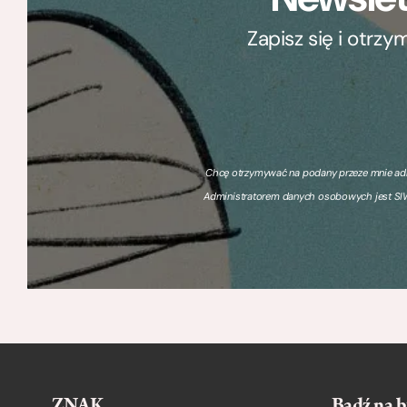
Zapisz się i otrz
Chcę otrzymywać na podany przeze mnie adre
Administratorem danych osobowych jest SIW