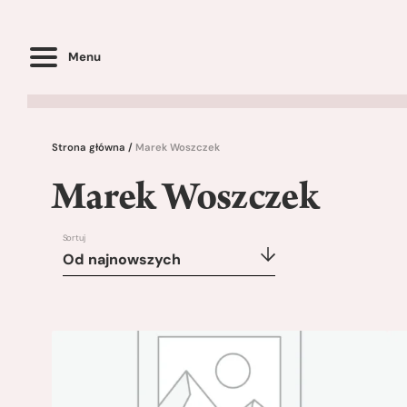
Menu
Strona główna
/
Marek Woszczek
Marek Woszczek
Sortuj
Od najnowszych