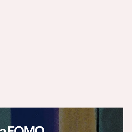
ają FOMO