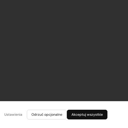
Ustawienia
Odrzuć opcjonalne
Akceptuj wszystkie