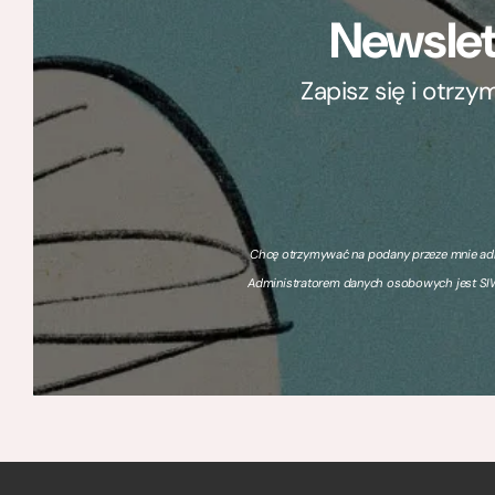
Newslet
Zapisz się i otrz
Chcę otrzymywać na podany przeze mnie adre
Administratorem danych osobowych jest SIW