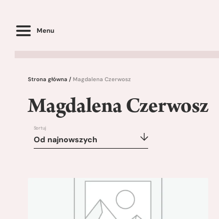
Menu
Strona główna
/
Magdalena Czerwosz
Magdalena Czerwosz
Sortuj
Od najnowszych