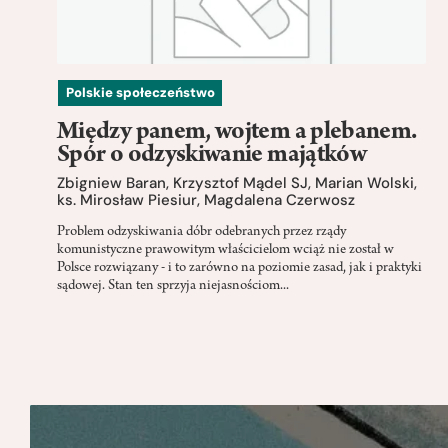
Polskie społeczeństwo
Między panem, wojtem a plebanem.
Spór o odzyskiwanie majątków
Zbigniew Baran
,
Krzysztof Mądel SJ
,
Marian Wolski
,
ks. Mirosław Piesiur
,
Magdalena Czerwosz
Problem odzyskiwania dóbr odebranych przez rządy
komunistyczne prawowitym właścicielom wciąż nie został w
Polsce rozwiązany - i to zarówno na poziomie zasad, jak i praktyki
sądowej. Stan ten sprzyja niejasnościom...