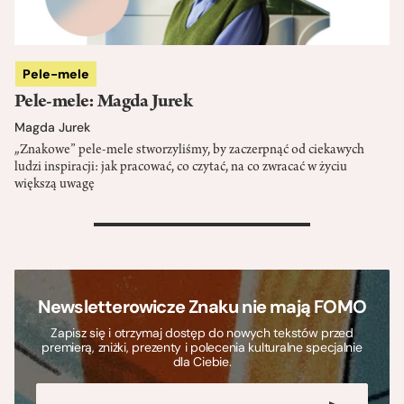
Pele-mele
Pele-mele: Magda Jurek
Magda Jurek
„Znakowe” pele-mele stworzyliśmy, by zaczerpnąć od ciekawych
ludzi inspiracji: jak pracować, co czytać, na co zwracać w życiu
większą uwagę
>
Newsletterowicze Znaku nie mają FOMO
Zapisz się i otrzymaj dostęp do nowych tekstów przed
premierą, zniżki, prezenty i polecenia kulturalne specjalnie
dla Ciebie.