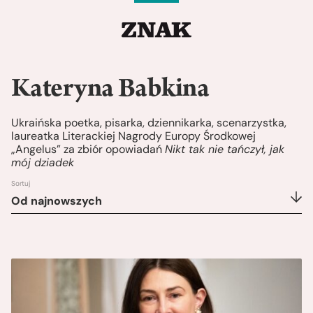
Kateryna Babkina
Ukraińska poetka, pisarka, dziennikarka, scenarzystka,
laureatka Literackiej Nagrody Europy Środkowej
„Angelus” za zbiór opowiadań
Nikt tak nie tańczył, jak
mój dziadek
Sortuj
Od najnowszych