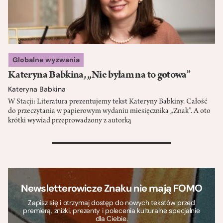
Globalne wyzwania
Kateryna Babkina, „Nie byłam na to gotowa”
Kateryna Babkina
W Stacji: Literatura prezentujemy tekst Kateryny Babkiny. Całość
do przeczytania w papierowym wydaniu miesięcznika „Znak”. A oto
krótki wywiad przeprowadzony z autorką
>
Newsletterowicze Znaku nie mają FOMO
Zapisz się i otrzymaj dostęp do nowych tekstów przed
premierą, zniżki, prezenty i polecenia kulturalne specjalnie
dla Ciebie.