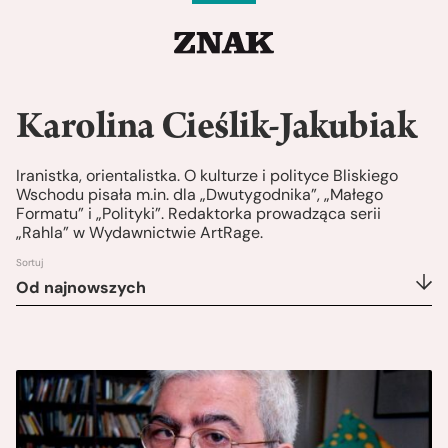
Karolina Cieślik-Jakubiak
Iranistka, orientalistka. O kulturze i polityce Bliskiego
Wschodu pisała m.in. dla „Dwutygodnika”, „Małego
Formatu” i „Polityki”. Redaktorka prowadząca serii
„Rahla” w Wydawnictwie ArtRage.
Sortuj
Od najnowszych