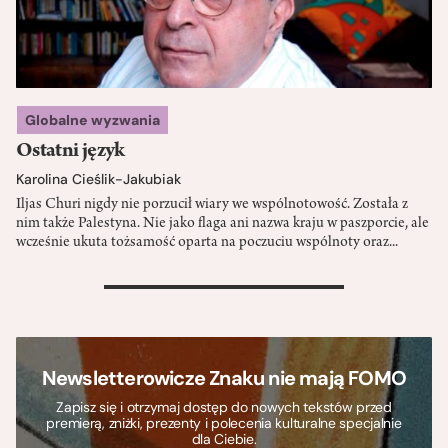
Globalne wyzwania
Ostatni język
Karolina Cieślik-Jakubiak
Iljas Churi nigdy nie porzucił wiary we wspólnotowość. Została z
nim także Palestyna. Nie jako flaga ani nazwa kraju w paszporcie, ale
wcześnie ukuta tożsamość oparta na poczuciu wspólnoty oraz...
>
Newsletterowicze Znaku nie mają FOMO
Zapisz się i otrzymaj dostęp do nowych tekstów przed
premierą, zniżki, prezenty i polecenia kulturalne specjalnie
dla Ciebie.