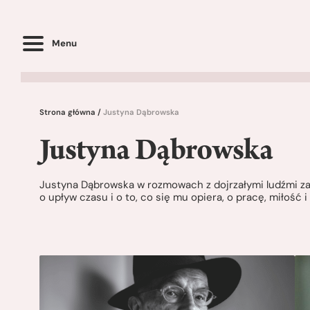
Menu
Strona główna
/
Justyna Dąbrowska
Justyna Dąbrowska
Justyna Dąbrowska w rozmowach z dojrzałymi ludźmi zast
o upływ czasu i o to, co się mu opiera, o pracę, miłość 