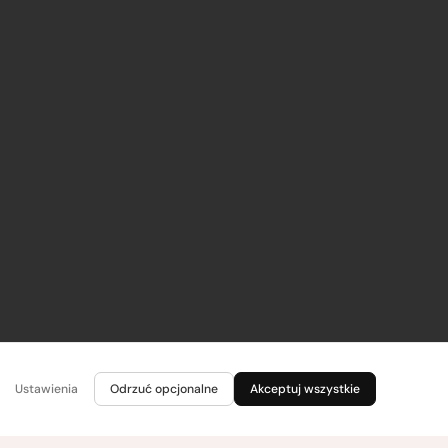
Ustawienia
Odrzuć opcjonalne
Akceptuj wszystkie