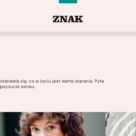
anawia się, co w życiu jest warte starania. Pyta
i poczucie sensu.