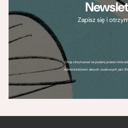
Newslet
Zapisz się i otrz
Chcę otrzymywać na podany przeze mnie adre
Administratorem danych osobowych jest SIW