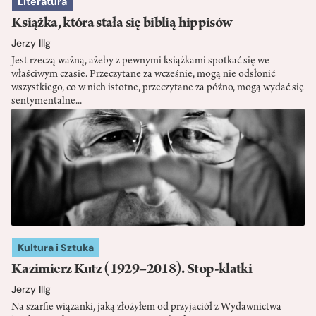
Literatura
Książka, która stała się biblią hippisów
Jerzy Illg
Jest rzeczą ważną, ażeby z pewnymi książkami spotkać się we
właściwym czasie. Przeczytane za wcześnie, mogą nie odsłonić
wszystkiego, co w nich istotne, przeczytane za późno, mogą wydać się
sentymentalne...
Kultura i Sztuka
Kazimierz Kutz (1929–2018). Stop-klatki
Jerzy Illg
Na szarfie wiązanki, jaką złożyłem od przyjaciół z Wydawnictwa