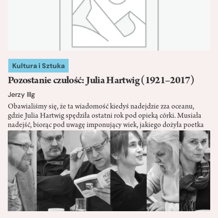
Kultura i Sztuka
Pozostanie czułość: Julia Hartwig (1921–2017)
Jerzy Illg
Obawialiśmy się, że ta wiadomość kiedyś nadejdzie zza oceanu,
gdzie Julia Hartwig spędziła ostatni rok pod opieką córki. Musiała
nadejść, biorąc pod uwagę imponujący wiek, jakiego dożyła poetka