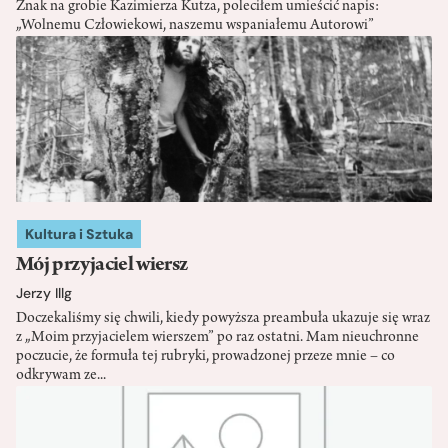
Znak na grobie Kazimierza Kutza, poleciłem umieścić napis:
„Wolnemu Człowiekowi, naszemu wspaniałemu Autorowi”
Kultura i Sztuka
Mój przyjaciel wiersz
Jerzy Illg
Doczekaliśmy się chwili, kiedy powyższa preambuła ukazuje się wraz
z „Moim przyjacielem wierszem” po raz ostatni. Mam nieuchronne
poczucie, że formuła tej rubryki, prowadzonej przeze mnie – co
odkrywam ze...