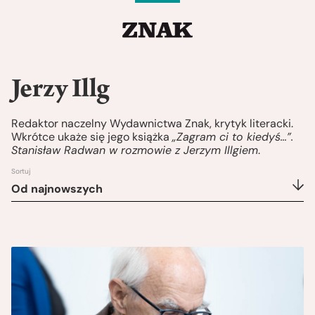
Jerzy Illg
Redaktor naczelny Wydawnictwa Znak, krytyk literacki.
Wkrótce ukaże się jego książka
„Zagram ci to kiedyś…”.
Stanisław Radwan w rozmowie z Jerzym Illgiem
.
Sortuj
Od najnowszych