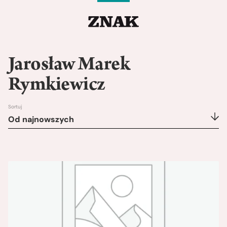
Jarosław Marek
Rymkiewicz
Sortuj
Od najnowszych