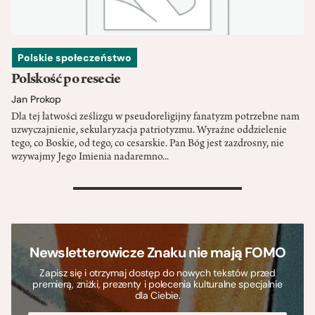
Polskie społeczeństwo
Polskość po resecie
Jan Prokop
Dla tej łatwości ześlizgu w pseudoreligijny fanatyzm potrzebne nam
uzwyczajnienie, sekularyzacja patriotyzmu. Wyraźne oddzielenie
tego, co Boskie, od tego, co cesarskie. Pan Bóg jest zazdrosny, nie
wzywajmy Jego Imienia nadaremno...
>
Newsletterowicze Znaku nie mają FOMO
Zapisz się i otrzymaj dostęp do nowych tekstów przed
premierą, zniżki, prezenty i polecenia kulturalne specjalnie
dla Ciebie.