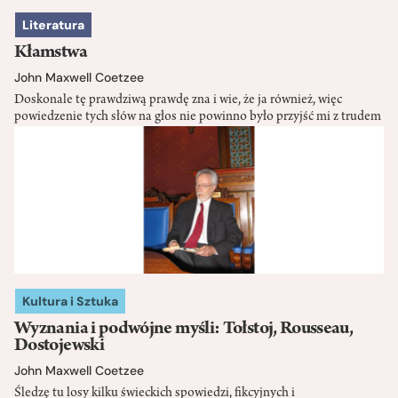
Literatura
Kłamstwa
John Maxwell Coetzee
Doskonale tę prawdziwą prawdę zna i wie, że ja również, więc
powiedzenie tych słów na głos nie powinno było przyjść mi z trudem
Kultura i Sztuka
Wyznania i podwójne myśli: Tołstoj, Rousseau,
Dostojewski
John Maxwell Coetzee
Śledzę tu losy kilku świeckich spowiedzi, fikcyjnych i