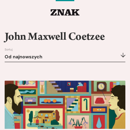
John Maxwell Coetzee
Sortuj
Od najnowszych