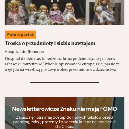
Fotoreportaż
Troska o przedmioty i siebie nawzajem
Hospital de Bonecas
Hospital de Bonecas to rodzinna firma podejmująca się napraw
zabawek i muzeum w Lizbonie opisywane w europejskiej prasie ze
względu na wrażliwą postawę wobec przedmiotów z dzieciństwa
>
Newsletterowicze Znaku nie mają FOMO
Zapisz się i otrzymaj dostęp do nowych tekstów przed
premierą, zniżki, prezenty i polecenia kulturalne specjalnie
dla Ciebie.