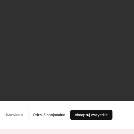
Ustawienia
Odrzuć opcjonalne
Akceptuj wszystkie