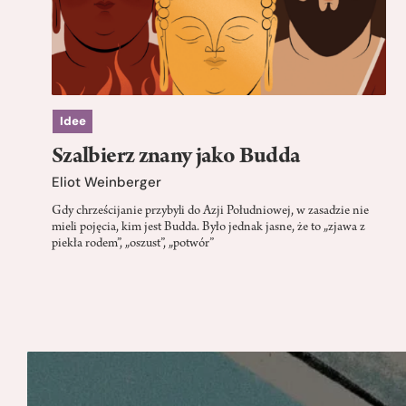
Idee
Szalbierz znany jako Budda
Eliot Weinberger
Gdy chrześcijanie przybyli do Azji Południowej, w zasadzie nie
mieli pojęcia, kim jest Budda. Było jednak jasne, że to „zjawa z
piekła rodem”, „oszust”, „potwór”