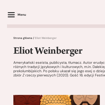
Menu
Strona główna
/
Eliot Weinberger
Eliot Weinberger
Amerykański eseista, publicysta, tłumacz. Autor erud
różnych tradycji językowych i kulturowych, m.in. Dalekie
prekolumbijskich. Po polsku ukazał się jego esej o dz
zbiór
Z rzeczy pierwszych
(2020). Gość 16. edycji Fest