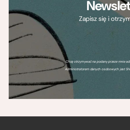
Newslet
Zapisz się i otrz
Chcę otrzymywać na podany przeze mnie adre
Administratorem danych osobowych jest SIW