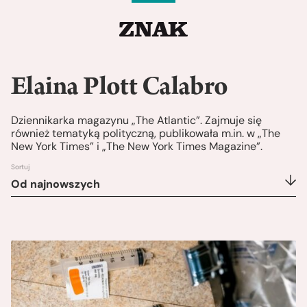
Elaina Plott Calabro
Dziennikarka magazynu „The Atlantic”. Zajmuje się
również tematyką polityczną, publikowała m.in. w „The
New York Times” i „The New York Times Magazine”.
Sortuj
Od najnowszych