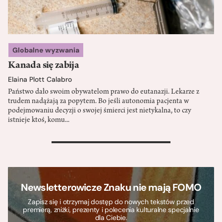
Globalne wyzwania
Kanada się zabija
Elaina Plott Calabro
Państwo dało swoim obywatelom prawo do eutanazji. Lekarze z
trudem nadążają za popytem. Bo jeśli autonomia pacjenta w
podejmowaniu decyzji o swojej śmierci jest nietykalna, to czy
istnieje ktoś, komu...
>
Newsletterowicze Znaku nie mają FOMO
Zapisz się i otrzymaj dostęp do nowych tekstów przed
premierą, zniżki, prezenty i polecenia kulturalne specjalnie
dla Ciebie.