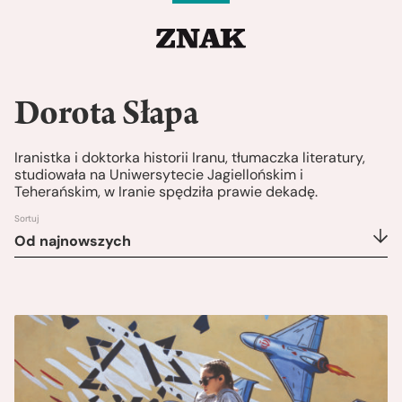
Dorota Słapa
Iranistka i doktorka historii Iranu, tłumaczka literatury,
studiowała na Uniwersytecie Jagiellońskim i
Teherańskim, w Iranie spędziła prawie dekadę.
Sortuj
Od najnowszych