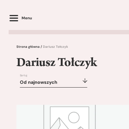
Menu
Strona główna
/
Dariusz Tołczyk
Dariusz Tołczyk
Sortuj
Od najnowszych