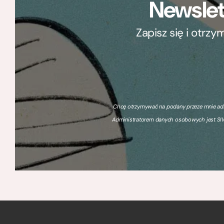
Newslet
Zapisz się i otrz
Chcę otrzymywać na podany przeze mnie adre
Administratorem danych osobowych jest SIW