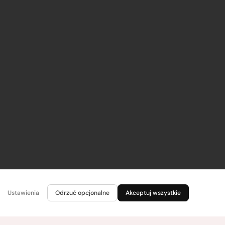
Ustawienia
Odrzuć opcjonalne
Akceptuj wszystkie