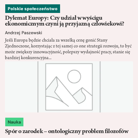
Polskie społeczeństwo
Dylemat Europy: Czy udział w wyścigu
ekonomicznym czyni ją przyjazną człowiekowi?
Andrzej Paszewski
Jeśli Europa będzie chciała za wszelką cenę gonić Stany
Zjednoczone, korzystając z tej samej co one strategii rozwoju, to być
może zwiększy innowacyjność, polepszy wydajność pracy, stanie się
bardziej konkurencyjna...
Nauka
Spór o zarodek – ontologiczny problem filozofów