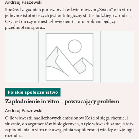
Andrzej Paszewski
Spośród zagadnień poruszanych w kwietniowym „Znaku” o in vitro
jednym z istotniejszych jest ontologiczny status ludzkiego zarodka.
Czy jest on czy nie jest człowiekiem? – oto problem będący
przedmiotem sporu...
Polskie społeczeństwo
Zapłodnienie in vitro – powracający problem
Andrzej Paszewski
O ile w kwestii nadliczbowych embrionów Kościół sięga chętnie, i
słusznie, do argumentów biologicznych, o tyle w kwestii samej istoty
zapłodnienia in vitro nie uwzględnia współczesnej wiedzy o fizjologii
rozrodu...