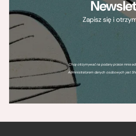
Newslet
Zapisz się i otrz
Chcę otrzymywać na podany przeze mnie adre
Administratorem danych osobowych jest SIW