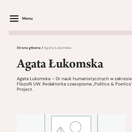
Menu
Strona główna
/
Agata Łukomska
Agata Łukomska
Agata Łukomska – Dr nauk humanistycznych w zakresie fil
Filozofii UW. Redaktorka czasopisma „Politics & Poeti
Project.