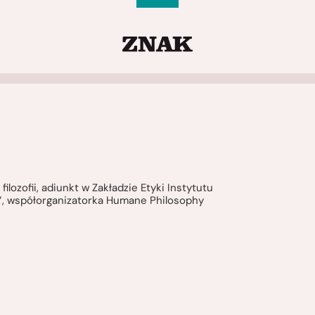
ozofii, adiunkt w Zakładzie Etyki Instytutu
cs”, współorganizatorka Humane Philosophy