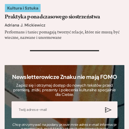
Kultura i Sztuka
Praktyka ponadczasowego siostrzeństwa
Adriana J. Mickiewicz
Performans i taniec pomagają tworzyć relacje, które nie muszą być
wieczne, nazwane i unormowane
>
Newsletterowicze Znaku nie mają FOMO
Zapisz się i otrzymaj dostęp do nowych tekstów przed
premierą, zniżki, prezenty i polecenia kulturalne specjalnie
dla Ciebie.
Chcę otrzymywać na podany przeze mnie adres e-mail informacje
o promocjach, produktach, usługach oferowanych przez