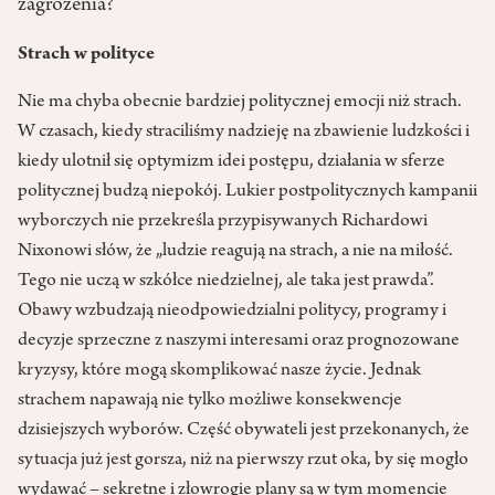
zagrożenia?
Strach w polityce
Nie ma chyba obecnie bardziej politycznej emocji niż strach.
W czasach, kiedy straciliśmy nadzieję na zbawienie ludzkości i
kiedy ulotnił się optymizm idei postępu, działania w sferze
politycznej budzą niepokój. Lukier postpolitycznych kampanii
wyborczych nie przekreśla przypisywanych Richardowi
Nixonowi słów, że „ludzie reagują na strach, a nie na miłość.
Tego nie uczą w szkółce niedzielnej, ale taka jest prawda”.
Obawy wzbudzają nieodpowiedzialni politycy, programy i
decyzje sprzeczne z naszymi interesami oraz prognozowane
kryzysy, które mogą skomplikować nasze życie. Jednak
strachem napawają nie tylko możliwe konsekwencje
dzisiejszych wyborów. Część obywateli jest przekonanych, że
sytuacja już jest gorsza, niż na pierwszy rzut oka, by się mogło
wydawać – sekretne i złowrogie plany są w tym momencie