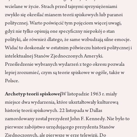
wcielane w życie. Strach przed tajnymi sprzysiężeniami
zwykło się określać mianem teorii spiskowych lub paranoi
politycznej. Warto poświęcić tym pojęciom więcej uwagi,
gdyż nie tylko opisują one specyficzny niepokój o stan
polityki, ale również dlatego, że same wzbudzają silne emocje.
Widać to doskonale w ostatnim półwieczu historii politycznej i
intelektualnej Stanów Zjednoczonych Ameryki.
Prześledzenie wybranych wydarzeń z tego okresu pozwala
lepiej zrozumieć, czym są teorie spiskowe w ogóle, także w
Polsce.
Archetyp teorii spiskowej
W listopadzie 1963 r. miały
miejsce dwa wydarzenia, które ukształtowały kulturową
historię teorii spiskowych. 22 listopada w Dallas
zamordowany został prezydent John F. Kennedy. Nie było to
pierwsze zabójstwo urzędującego prezydenta Stanów
Zjednoczonych, ale pierwsze w erze telewizji. Do