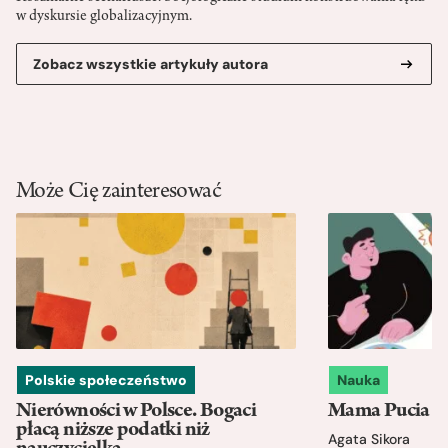
w dyskursie globalizacyjnym.
Zobacz wszystkie artykuły autora
Może Cię zainteresować
Polskie społeczeństwo
Nauka
Nierówności w Polsce. Bogaci
Mama Pucia się
płacą niższe podatki niż
Agata Sikora