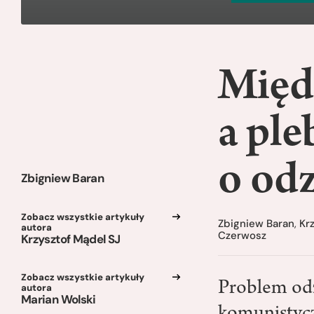
Międ
a pl
o od
Zbigniew Baran
Zobacz wszystkie artykuły
Zbigniew Baran
,
Kr
autora
Czerwosz
Krzysztof Mądel SJ
Zobacz wszystkie artykuły
Problem odz
autora
Marian Wolski